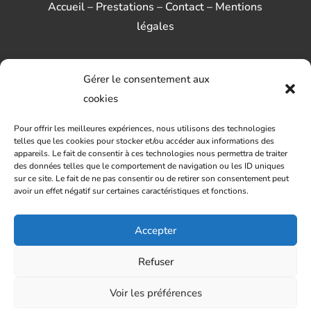
Accueil
–
Prestations
–
Contact
–
Mentions
légales
Gérer le consentement aux
RÉALISATION
cookies
Pour offrir les meilleures expériences, nous utilisons des technologies
telles que les cookies pour stocker et/ou accéder aux informations des
appareils. Le fait de consentir à ces technologies nous permettra de traiter
des données telles que le comportement de navigation ou les ID uniques
sur ce site. Le fait de ne pas consentir ou de retirer son consentement peut
avoir un effet négatif sur certaines caractéristiques et fonctions.
Accepter
Refuser
Les prestations Somecama
Voir les préférences
Pose de carrelage à Gaillan-en-Médoc